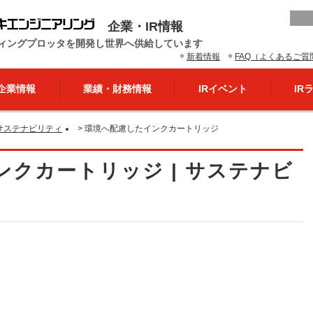
企業・IR情報
ィングプロッタを開発し世界へ供給しています
新着情報
FAQ（よくあるご質
企業情報
業績・財務情報
IRイベント
IR
サステナビリティ
>
環境へ配慮したインクカートリッジ
クカートリッジ | サステナビ