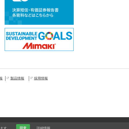
報
製品情報
採用情報
ます。
同意
詳細情報