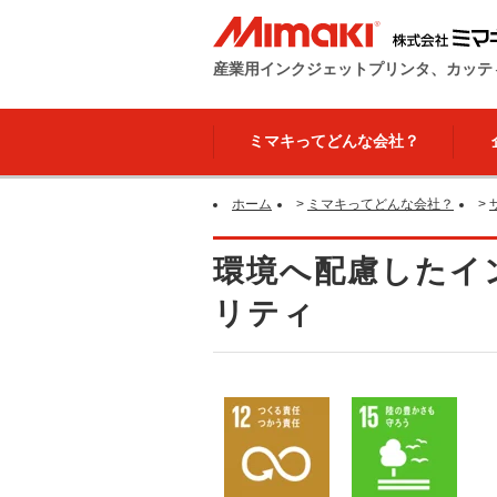
産業用インクジェットプリンタ、カッテ
ミマキってどんな会社？
ホーム
>
ミマキってどんな会社？
>
環境へ配慮したイン
リティ