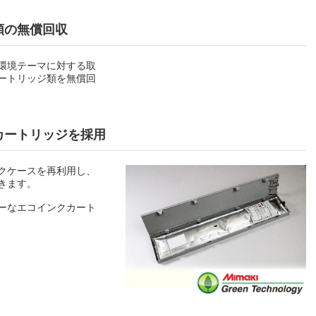
類の無償回収
環境テーマに対する取
ートリッジ類を無償回
カートリッジを採用
クケースを再利用し、
きます。
ーなエコインクカート