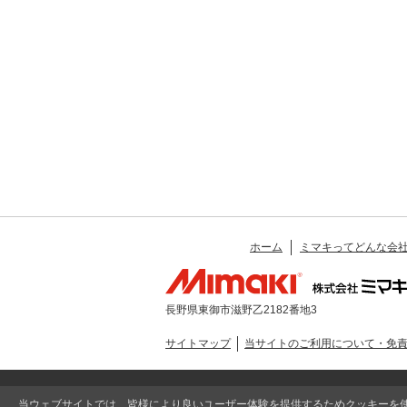
ホーム
ミマキってどんな会
長野県東御市滋野乙2182番地3
サイトマップ
当サイトのご利用について・免
当ウェブサイトでは、皆様により良いユーザー体験を提供するためクッキーを