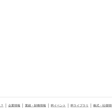
社？
企業情報
業績・財務情報
IRイベント
IRライブラリ
株式・社債情