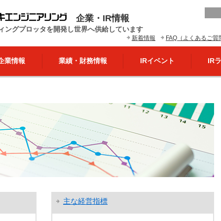
企業・IR情報
ィングプロッタを開発し世界へ供給しています
新着情報
FAQ（よくあるご質
企業情報
業績・財務情報
IRイベント
IR
主な経営指標