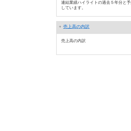
連結業績ハイライトの過去５年分と予
しています。
売上高の内訳
売上高の内訳