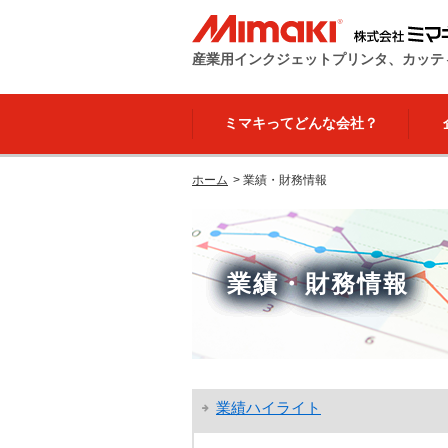
産業用インクジェットプリンタ、カッテ
ミマキってどんな会社？
ホーム
>
業績・財務情報
業績・財務情報
業績ハイライト