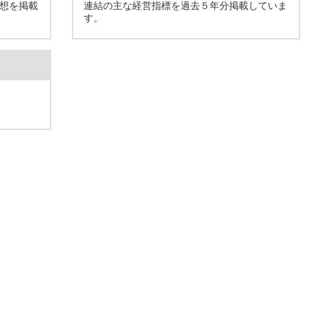
想を掲載
連結の主な経営指標を過去５年分掲載していま
す。