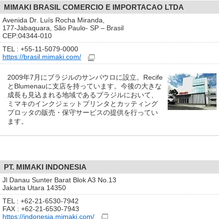
MIMAKI BRASIL COMERCIO E IMPORTACAO LTDA
Avenida Dr. Luís Rocha Miranda,
177-Jabaquara, São Paulo- SP – Brasil
CEP:04344-010
TEL : +55-11-5079-0000
https://brasil.mimaki.com/
2009年7月にブラジルのサンパウロに設立。Recife
とBlumenauに支店を持っています。今後の大きな
成長も見込まれる地域であるブラジルにおいて、
ミマキのインクジェットプリンタとカッティング
プロッタの販売・保守サービスの提供を行ってい
ます。
PT. MIMAKI INDONESIA
Jl Danau Sunter Barat Blok A3 No.13
Jakarta Utara 14350
TEL : +62-21-6530-7942
FAX : +62-21-6530-7943
https://indonesia.mimaki.com/