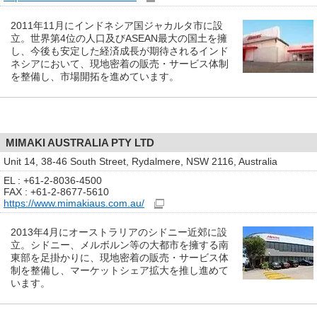
2011年11月にインドネシア国ジャカルタ市に設
立。世界第4位の人口及びASEAN最大の国土を擁
し、今後も安定した経済成長が期待されるインド
ネシアにおいて、現地密着の販売・サービス体制
を整備し、市場開拓を進めています。
MIMAKI AUSTRALIA PTY LTD
Unit 14, 38-46 South Street, Rydalmere, NSW 2116, Australia
EL : +61-2-8036-4500
FAX : +61-2-8677-5610
https://www.mimakiaus.com.au/
2013年4月にオーストラリアのシドニー近郊に設
立。シドニー、メルボルン等の大都市を擁する南
東部を足掛かりに、現地密着の販売・サービス体
制を整備し、マーケットシェア拡大を推し進めて
います。