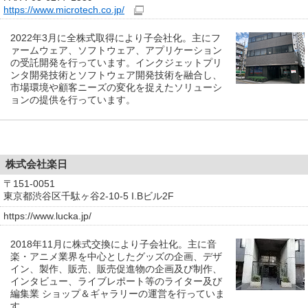
https://www.microtech.co.jp/
2022年3月に全株式取得により子会社化。主にフ
ァームウェア、ソフトウェア、アプリケーション
の受託開発を行っています。インクジェットプリ
ンタ開発技術とソフトウェア開発技術を融合し、
市場環境や顧客ニーズの変化を捉えたソリューシ
ョンの提供を行っています。
株式会社楽日
〒151-0051
東京都渋谷区千駄ヶ谷2-10-5 I.Bビル2F
https://www.lucka.jp/
2018年11月に株式交換により子会社化。主に音
楽・アニメ業界を中心としたグッズの企画、デザ
イン、製作、販売、販売促進物の企画及び制作、
インタビュー、ライブレポート等のライター及び
編集業 ショップ＆ギャラリーの運営を行っていま
す。