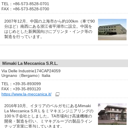
TEL：+86-573-8528-0701
FAX：+86-573-8528-0700
2007年12月、中国の上海市から約100km（車で90
分ほど）南西にある浙江省平湖市に設立。中国を
はじめとした新興国向けにプリンタ・インク等の
製造を行っています。
Mimaki La Meccanica S.R.L.
Via Delle Industrie174CAP24059
Urgnano（Bergamo）Italia
TEL：+39-35-893099
FAX：+39-35-893120
https://www.la-meccanica.it/
2016年10月、イタリアのベルガモにあるMimaki
La Meccanica S.R.L をミマキエンジニアリングの
100％子会社としました。TA市場向け高速機種の
開発・製造を行い、ミマキグループの製品ライン
ナップ充実に寄与していきます。