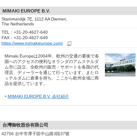
MIMAKI EUROPE B.V.
Stammerdijk 7E, 1112 AA Diemen,
The Netherlands
TEL：+31-20-4627-640
FAX：+31-20-4627-649
https://www.mimakieurope.com/
Mimaki Europeは2004年、欧州の交通の要衝で各
国へのアクセスの便利なオランダのアムステルダ
ム市に設立、全欧州の販売・サポートを各国の代
理店、ディーラーを通じて行っています。またロ
ッテルダムに倉庫を持ち、ここから欧州全域に商
品を提供しています。
MIMAKI EUROPE B.V. 会社紹介
台灣御牧股份有限公司
42756 台中市潭子區中山路3段37號