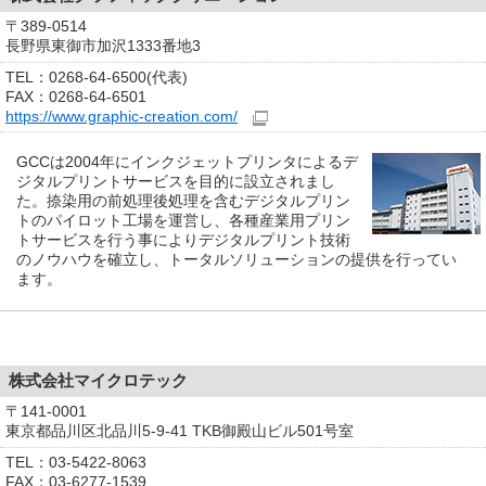
〒389-0514
長野県東御市加沢1333番地3
TEL：0268-64-6500(代表)
FAX：0268-64-6501
https://www.graphic-creation.com/
GCCは2004年にインクジェットプリンタによるデ
ジタルプリントサービスを目的に設立されまし
た。捺染用の前処理後処理を含むデジタルプリン
トのパイロット工場を運営し、各種産業用プリン
トサービスを行う事によりデジタルプリント技術
のノウハウを確立し、トータルソリューションの提供を行ってい
ます。
株式会社マイクロテック
〒141-0001
東京都品川区北品川5-9-41 TKB御殿山ビル501号室
TEL：03-5422-8063
FAX：03-6277-1539