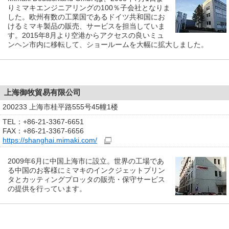
りミマキエンジニアリングの100％子会社となりま
した。欧州有数の工業国であるドイツ共和国にお
けるミマキ製品の販売、サービスを担当していま
す。2015年8月より空港からアクセスの良いミュ
ンヘン市内に移転して、ショールームを大幅に拡大しました。
上海御牧貿易有限公司
200233 上海市桂平路555号45幢1楼
TEL：+86-21-3367-6651
FAX：+86-21-3367-6656
https://shanghai.mimaki.com/
2009年6月に中国上海市に設立。世界の工場であ
る中国のお客様にミマキのインクジェットプリン
タとカッティングプロッタの販売・保守サービス
の提供を行っています。