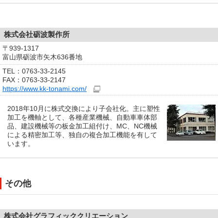
株式会社砺波製作所
〒939-1317
富山県砺波市矢木636番地
TEL：0763-33-2145
FAX：0763-33-2147
https://www.kk-tonami.com/
2018年10月に株式交換により子会社化。主に塑性
加工を機軸として、各種産業機械、自動車車体部
品、建設機械等の板金加工組付け、MC、NC機械
による精密加工等、独自の複合加工機能を有して
います。
その他
株式会社グラフィッククリエーション