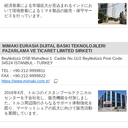
経済発展による市場拡大が見込まれるインドにお
いて現地密着によるミマキ製品の販売・保守サー
ビスを行っています。
MIMAKI EURASIA DIJITAL BASKI TEKNOLOJILERI
PAZARLAMA VE TICARET LIMITED SIRKETI
Beylikdüzü OSB Mahallesi 1. Cadde No:11/2 Beylikdüzü Post Code:
34524 İSTANBUL - TURKEY
TEL：+90-212-9999811
FAX：+90-212-9999822
https://www.mimaki.com.tr/
2016年4月、トルコのイスタンブールテクニカル
センターを子会社化し、販売機能を付加しまし
た。トルコ周辺国のさらなるサポート体制強化を
図り、マーケットシェアの拡大に向けて販売活動
を展開しています。