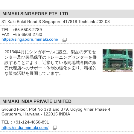
MIMAKI SINGAPORE PTE. LTD.
31 Kaki Bukit Road 3 Singapore 417818 TechLink #02-03
TEL : +65-6508-2789
FAX : +65-6508-2780
https://singapore.mimaki.com/
2013年4月にシンガポールに設立。製品のデモセ
ンター及び製品保守のトレーニングセンターを併
設することにより、近接している同地域各国の販
売代理店へのサポート体制の強化を図り、積極的
な販売活動を展開しています。
MIMAKI INDIA PRIVATE LIMITED
Ground Floor, Plot No 378 and 379, Udyog Vihar Phase 4,
Gurugram, Haryana - 122015 INDIA
TEL：+91-124-4850-891
https://india.mimaki.com/