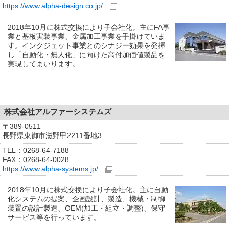
https://www.alpha-design.co.jp/
2018年10月に株式交換により子会社化。主にFA事
業と基板実装事業、金属加工事業を手掛けていま
す。インクジェット事業とのシナジー効果を発揮
し「自動化・無人化」に向けた高付加価値製品を
実現してまいります。
株式会社アルファーシステムズ
〒389-0511
長野県東御市滋野甲2211番地3
TEL：0268-64-7188
FAX：0268-64-0028
https://www.alpha-systems.jp/
2018年10月に株式交換により子会社化。主に自動
化システムの提案、企画設計、製造、機械・制御
装置の設計製造、OEM(加工・組立・調整)、保守
サービス等を行っています。