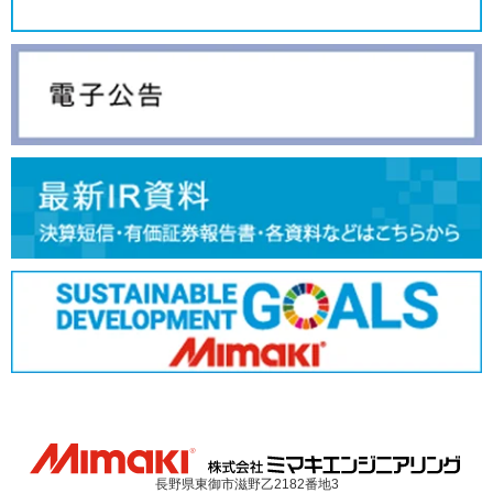
長野県東御市滋野乙2182番地3