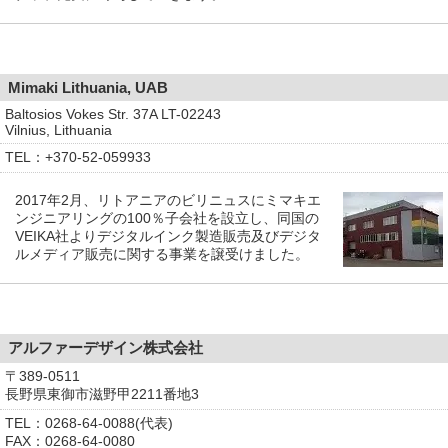
Mimaki Lithuania, UAB
Baltosios Vokes Str. 37A LT-02243
Vilnius, Lithuania
TEL：+370-52-059933
2017年2月、リトアニアのビリニュスにミマキエ
ンジニアリングの100％子会社を設立し、同国の
VEIKA社よりデジタルインク製造販売及びデジタ
ルメディア販売に関する事業を譲受けました。
アルファーデザイン株式会社
〒389-0511
長野県東御市滋野甲2211番地3
TEL：0268-64-0088(代表)
FAX：0268-64-0080