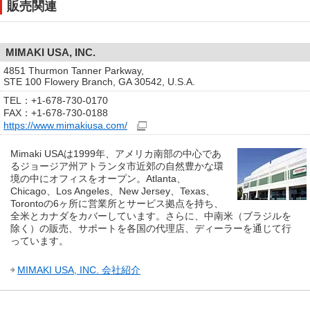
販売関連
MIMAKI USA, INC.
4851 Thurmon Tanner Parkway,
STE 100 Flowery Branch, GA 30542, U.S.A.
TEL：+1-678-730-0170
FAX：+1-678-730-0188
https://www.mimakiusa.com/
Mimaki USAは1999年、アメリカ南部の中心であ
るジョージア州アトランタ市近郊の自然豊かな環
境の中にオフィスをオープン。Atlanta、
Chicago、Los Angeles、New Jersey、Texas、
Torontoの6ヶ所に営業所とサービス拠点を持ち、
全米とカナダをカバーしています。さらに、中南米（ブラジルを
除く）の販売、サポートを各国の代理店、ディーラーを通じて行
っています。
MIMAKI USA, INC. 会社紹介