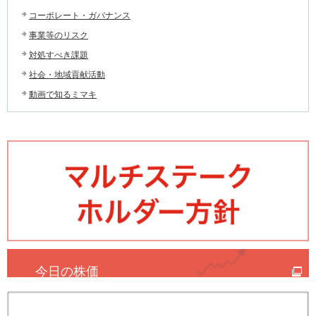
コーポレート・ガバナンス
事業等のリスク
対処すべき課題
社会・地域貢献活動
動画で知るミマキ
今日の株価