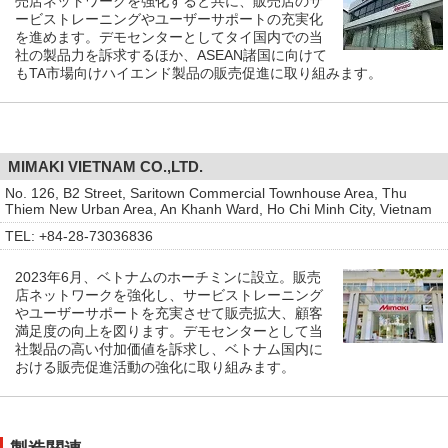
売店ネットワークを強化すると共に、販売店のサ
ービストレーニングやユーザーサポートの充実化
を進めます。デモセンターとしてタイ国内での当
社の製品力を訴求するほか、ASEAN諸国に向けて
もTA市場向けハイエンド製品の販売促進に取り組みます。
MIMAKI VIETNAM CO.,LTD.
No. 126, B2 Street, Saritown Commercial Townhouse Area, Thu
Thiem New Urban Area, An Khanh Ward, Ho Chi Minh City, Vietnam
TEL: +84-28-73036836
2023年6月、ベトナムのホーチミンに設立。販売
店ネットワークを強化し、サービストレーニング
やユーザーサポートを充実させて販売拡大、顧客
満足度の向上を図ります。デモセンターとして当
社製品の高い付加価値を訴求し、ベトナム国内に
おける販売促進活動の強化に取り組みます。